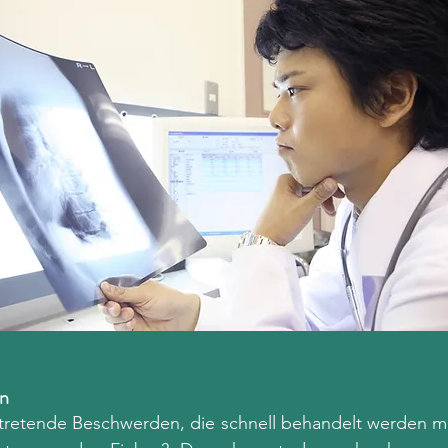
en
uftretende Beschwerden, die schnell behandelt werden m