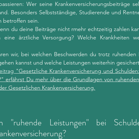
ssieren: Wer seine Krankenversicherungsbeiträge selbs
nd. Besonders Selbstständige, Studierende und Rentne
 betroffen sein. 
wenn du deine Beiträge nicht rmehr echtzeitig zahlen k
 eine ärztliche Versorgung? Welche Krankheiten we
lären wir, bei welchen Beschwerden du trotz ruhenden 
 gehen kannst und welche Leistungen weiterhin gesichert
eitrag "
Gesetzliche Krankenversicherung und Schulden
" erfährst Du mehr über die Grundlagen von ruhenden 
der Gesetzlichen Krankenversicherung.
 "ruhende Leistungen" bei Schuld
rankenversicherung?