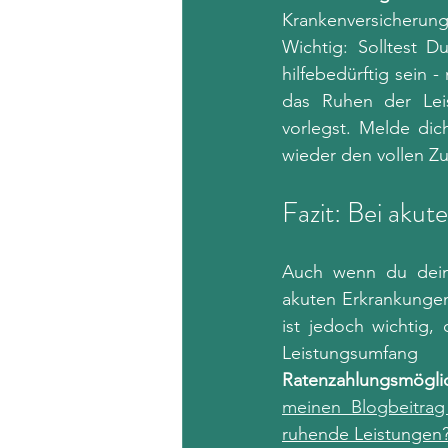
Krankenversicherung
Wichtig: Solltest D
hilfebedürftig sein 
das Ruhen der Lei
vorlegst. Melde dic
wieder den vollen Z
Fazit: Bei aku
Auch wenn du dei
akuten Erkrankungen
ist jedoch wichtig,
Ratenzahlungsmögli
meinen Blogbeitrag
ruhende Leistungen?