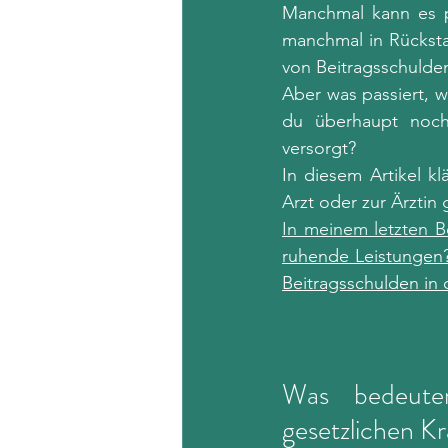
Manchmal kann es pa
manchmal in Rücksta
von Beitragsschulden
Aber was passiert, 
du überhaupt noch
versorgt?
In diesem Artikel k
Arzt oder zur Ärztin
In meinem letzten B
ruhende Leistungen?
Beitragsschulden in 
Was bedeuten
gesetzlichen K