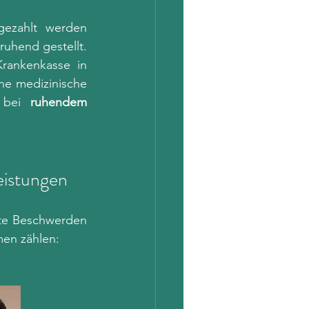
ezahlt werden 
 ruhend gestellt. 
rankenkasse in 
e medizinische 
 bei 
ruhendem 
eistungen
te Beschwerden 
en zählen: