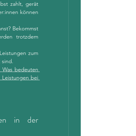
t zahlt, gerät 
r:innen können 
annst? Bekommst 
rden trotzdem 
Leistungen zum 
 sind. 
: Was bedeuten 
Leistungen bei 
en in der 