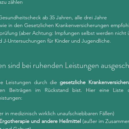
azu zählen 
Gesundheitscheck ab 35 Jahren, alle drei Jahre
wie in den Gesetzlichen Krankenversicherungen empfoh
rprüfung (aber Achtung: Impfungen selbst werden nich
nd J-Untersuchungen für Kinder und Jugendliche.
en sind bei ruhenden Leistungen ausgesch
lle Leistungen durch die 
gesetzliche Krankenversicher
n Beiträgen im Rückstand bist. Hier eine Liste de
istungen:
er in medizinisch wirklich unaufschiebbaren Fällen)
 Ergotherapie und andere Heilmittel 
(außer im Zusammenh