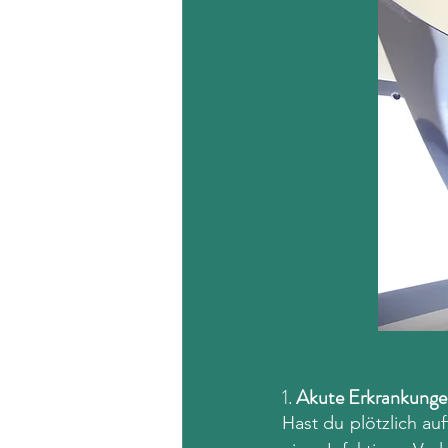
1. 
Akute Erkrankung
Hast du plötzlich a