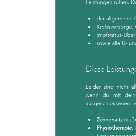
Leistungen ruhen. D
der allgemeine 
Krebsvorsorge, 
Impfstatus-Übe
sowie alle U- u
Diese Leistung
Leider sind nicht a
wenn du mit deine
ausgeschlossenen Le
Zahnersatz
 (auß
Physiotherapie,