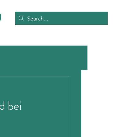
d bei