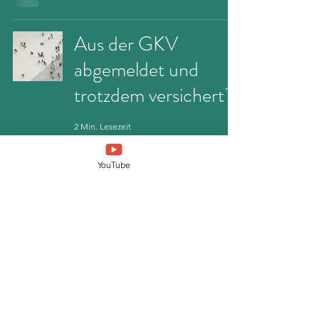
Aus der GKV
abgemeldet und
trotzdem versichert?
2 Min. Lesezeit
YouTube
Check Deinen
Zugang zur
Krankenversicherung
1 Min. Lesezeit