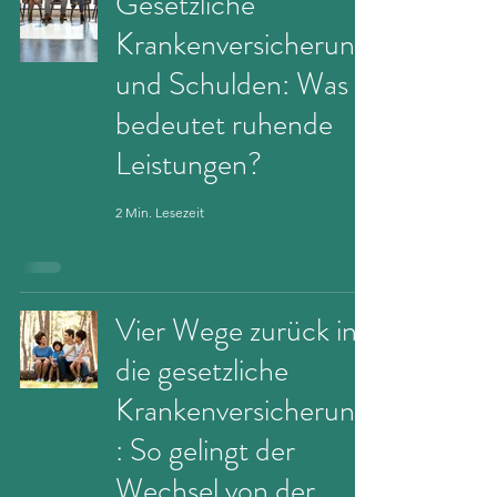
Gesetzliche
Krankenversicherung
und Schulden: Was
bedeutet ruhende
Leistungen?
2 Min. Lesezeit
Vier Wege zurück in
die gesetzliche
Krankenversicherung
: So gelingt der
Wechsel von der