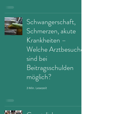
Schwangerschaft,
Schmerzen, akute
Krankheiten –
Welche Arztbesuche
sind bei
Beitragsschulden
möglich?
3 Min. Lesezeit