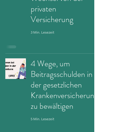
privaten
Versicherung
3 Min. Lesezeit
4 Wege, um
Beitragsschulden in
der gesetzlichen
Krankenversicherung
zu bewältigen
5 Min. Lesezeit