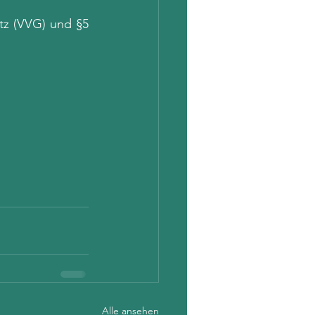
tz (VVG) und §5 
Alle ansehen