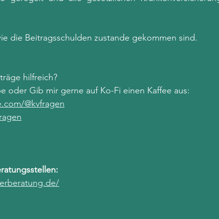
, wie die Beitragsschulden zustande gekommen sind. 
räge hilfreich? 
e oder Gib mir gerne auf Ko-Fi einen Kaffee aus: 
e.com/@kvfragen
fragen
atungsstellen: 
erberatung.de/