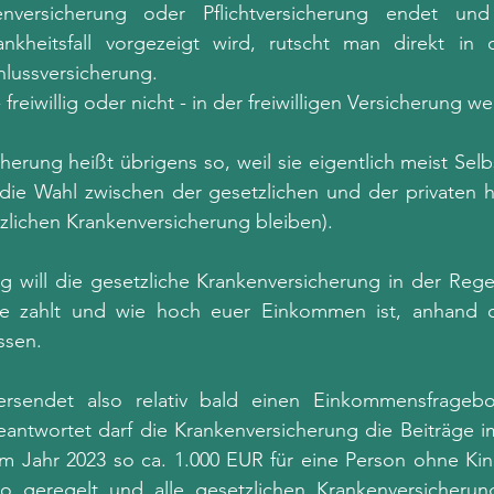
nversicherung oder Pflichtversicherung endet und
nkheitsfall vorgezeigt wird, rutscht man direkt in 
lussversicherung. 
freiwillig oder nicht - in der freiwilligen Versicherung wei
icherung heißt übrigens so, weil sie eigentlich meist Sel
e die Wahl zwischen der gesetzlichen und der privaten 
etzlichen Krankenversicherung bleiben).
will die gesetzliche Krankenversicherung in der Regel
äge zahlt und wie hoch euer Einkommen ist, anhand d
sen. 
ersendet also relativ bald einen Einkommensfragebo
antwortet darf die Krankenversicherung die Beiträge im
im Jahr 2023 so ca. 1.000 EUR für eine Person ohne Kin
so geregelt und alle gesetzlichen Krankenversicherung