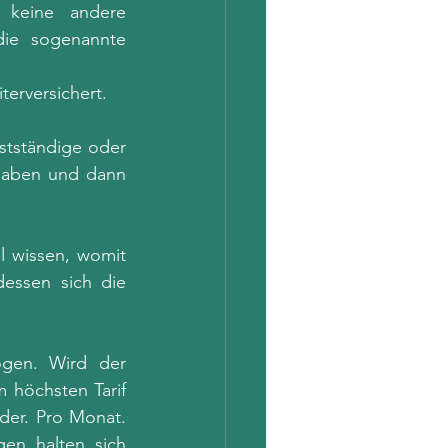
 keine andere 
die sogenannte 
terversichert. 
bstständige oder 
haben und dann 
 wissen, womit 
essen sich die 
gen. Wird der 
 höchsten Tarif 
der. Pro Monat. 
en halten sich 