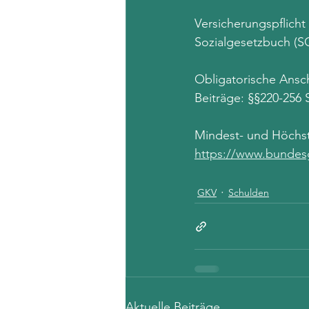
Versicherungspflicht
Sozialgesetzbuch (S
Obligatorische Ansc
Beiträge: §§220-256
Mindest- und Höchs
https://www.bundesg
GKV
Schulden
Aktuelle Beiträge