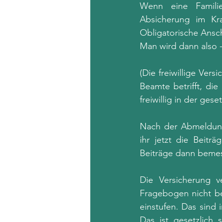
Wenn eine Familie
Absicherung im Kra
Obligatorische Ansch
Man wird dann also - 
(Die freiwillige Vers
Beamte betrifft, di
freiwillig in der ges
Nach der Abmeldung 
ihr jetzt die Beitr
Beiträge dann bemes
Die Versicherung v
Fragebogen nicht be
einstufen. Das sind 
Das ist gesetzlich 