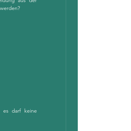
ldung aus der 
t werden?
es darf keine 