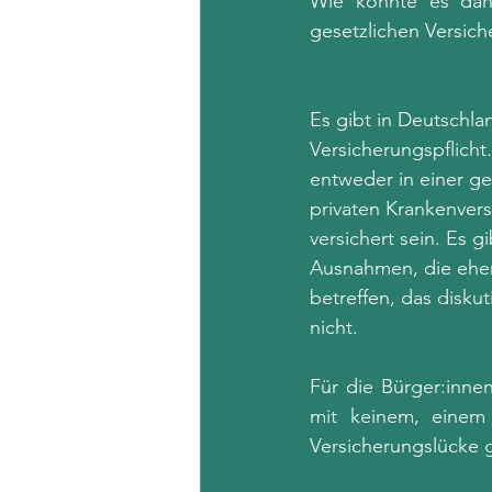
Wie konnte es dan
gesetzlichen Versich
Es gibt in Deutschla
Versicherungspflicht
entweder in einer ge
privaten Krankenvers
versichert sein. Es g
Ausnahmen, die eher
betreffen, das diskut
nicht.
Für die Bürger:inne
mit keinem, einem 
Versicherungslücke 