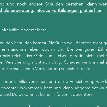
sind und noch andere Schulden bestehen, dann wend
chuldnerberatung
. 
Infos zu Fortbildungen gibt es hier
 unfreiwillig Abgemeldete, 
zu den Schulden kommt. Natürlich weil Beiträge nicht g
t es manchmal eben doch nicht. Die wenigsten Zahle
 Oftmals reicht das Geld zum Leben gerade nicht meh
der Versicherung nicht so richtig. Schauen wir uns mal
der Gesetzlichen Versicherung versichert bleibt:
t- oder familienversichert und diese Versicherung wurd
Jobcenter bekommen hast und dann abgemeldet wurd
te und Du bekommst keine Hilfe vom Jobcenter? 