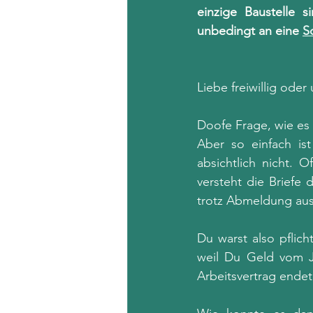
einzige Baustelle 
unbedingt an eine 
S
Liebe freiwillig oder
Doofe Frage, wie es 
Aber so einfach is
absichtlich nicht.
versteht die Briefe 
trotz Abmeldung aus 
Du warst also pflich
weil Du Geld vom 
Arbeitsvertrag ende