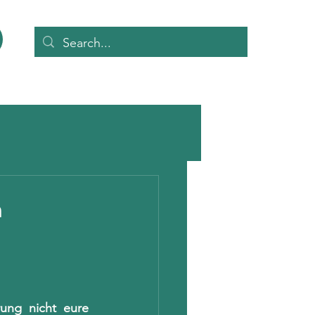
m
ung nicht eure 